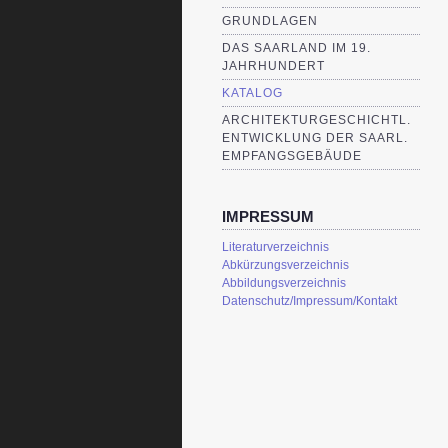
GRUNDLAGEN
DAS SAARLAND IM 19.
JAHRHUNDERT
KATALOG
ARCHITEKTURGESCHICHTL.
ENTWICKLUNG DER SAARL.
EMPFANGSGEBÄUDE
IMPRESSUM
Literaturverzeichnis
Abkürzungsverzeichnis
Abbildungsverzeichnis
Datenschutz/Impressum/Kontakt