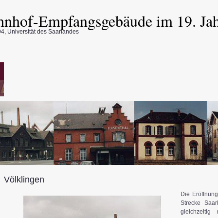
hnhof-Empfangsgebäude im 19. Ja
4, Universität des Saarlandes
Völklingen
Die Eröffnun
Strecke Saar
gleichzeiti