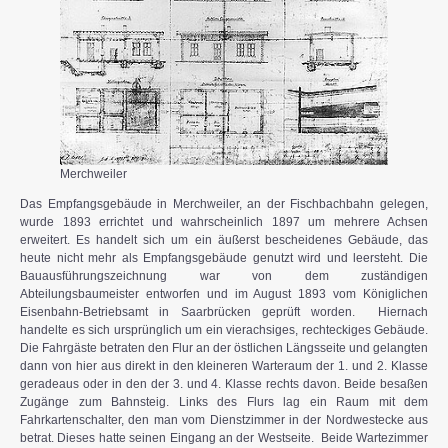
Merchweiler
Das Empfangsgebäude in Merchweiler, an der Fischbachbahn gelegen,
wurde 1893 errichtet und wahrscheinlich 1897 um mehrere Achsen
erweitert. Es handelt sich um ein äußerst bescheidenes Gebäude, das
heute nicht mehr als Empfangsgebäude genutzt wird und leersteht. Die
Bauausführungszeichnung war von dem zuständigen
Abteilungsbaumeister entworfen und im August 1893 vom Königlichen
Eisenbahn-Betriebsamt in Saarbrücken geprüft worden. Hiernach
handelte es sich ursprünglich um ein vierachsiges, rechteckiges Gebäude.
Die Fahrgäste betraten den Flur an der östlichen Längsseite und gelangten
dann von hier aus direkt in den kleineren Warteraum der 1. und 2. Klasse
geradeaus oder in den der 3. und 4. Klasse rechts davon. Beide besaßen
Zugänge zum Bahnsteig. Links des Flurs lag ein Raum mit dem
Fahrkartenschalter, den man vom Dienstzimmer in der Nordwestecke aus
betrat. Dieses hatte seinen Eingang an der Westseite. Beide Wartezimmer