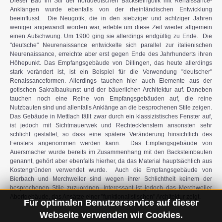
Für optimalen Benutzerservice auf dieser
Webseite verwenden wir Cookies.
Zurück